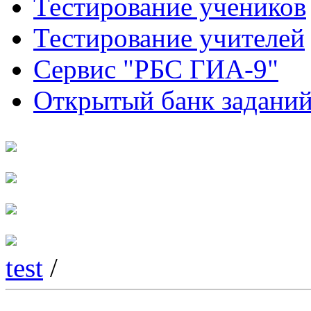
Тестирование учеников
Тестирование учителей
Сервис "РБС ГИА-9"
Открытый банк задани
test
/