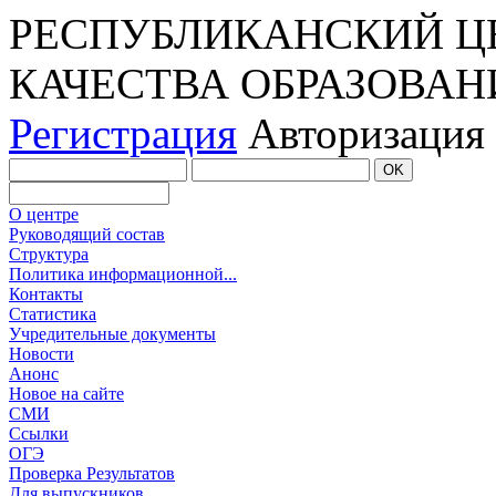
РЕСПУБЛИКАНСКИЙ Ц
КАЧЕСТВА ОБРАЗОВАН
Регистрация
Авторизация
О центре
Руководящий состав
Структура
Политика информационной...
Контакты
Статистика
Учредительные документы
Новости
Анонс
Новое на сайте
СМИ
Ссылки
ОГЭ
Проверка Результатов
Для выпускников