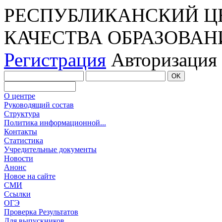
РЕСПУБЛИКАНСКИЙ Ц
КАЧЕСТВА ОБРАЗОВАН
Регистрация
Авторизация
О центре
Руководящий состав
Структура
Политика информационной...
Контакты
Статистика
Учредительные документы
Новости
Анонс
Новое на сайте
СМИ
Ссылки
ОГЭ
Проверка Результатов
Для выпускников