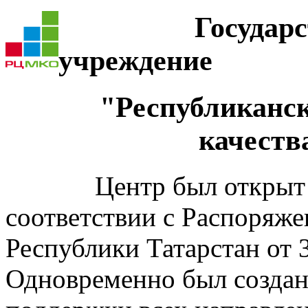
Государ
учреждение
"Республиканск
качеств
Центр был открыт 1 ф
соответствии с Распоряж
Республики Татарстан от 
Одновременно был создан