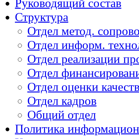
Руководящий состав
Структура
Отдел метод. сопров
Отдел информ. техно
Отдел реализации про
Отдел финансирован
Отдел оценки качеств
Отдел кадров
Общий отдел
Политика информационн