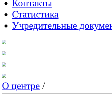
Контакты
Статистика
Учредительные докуме
О центре
/