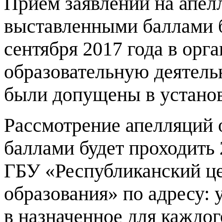
Прием заявлений на апелл
выставленными баллами б
сентября 2017 года в ор
образовательную деятель
были допущены в устано
Рассмотрение апелляций 
баллами будет проходить 
ГБУ «Республиканский це
образования» по адресу: у
в назначенное для каждог