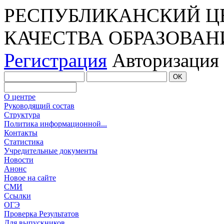
РЕСПУБЛИКАНСКИЙ Ц
КАЧЕСТВА ОБРАЗОВАН
Регистрация
Авторизация
О центре
Руководящий состав
Структура
Политика информационной...
Контакты
Статистика
Учредительные документы
Новости
Анонс
Новое на сайте
СМИ
Ссылки
ОГЭ
Проверка Результатов
Для выпускников