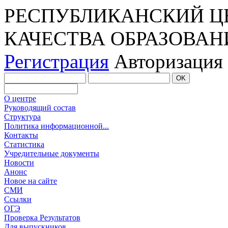
РЕСПУБЛИКАНСКИЙ Ц
КАЧЕСТВА ОБРАЗОВАН
Регистрация
Авторизация
О центре
Руководящий состав
Структура
Политика информационной...
Контакты
Статистика
Учредительные документы
Новости
Анонс
Новое на сайте
СМИ
Ссылки
ОГЭ
Проверка Результатов
Для выпускников