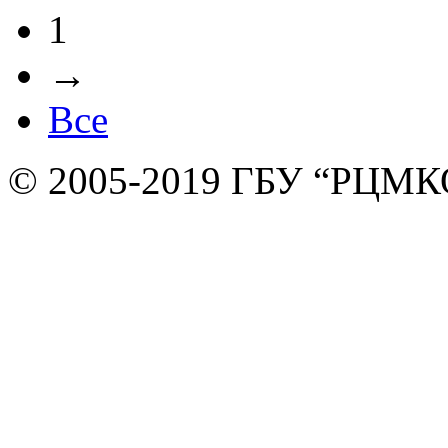
1
→
Все
© 2005-2019 ГБУ “РЦМК