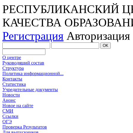
РЕСПУБЛИКАНСКИЙ Ц
КАЧЕСТВА ОБРАЗОВАН
Регистрация
Авторизация
О центре
Руководящий состав
Структура
Политика информационной...
Контакты
Статистика
Учредительные документы
Новости
Анонс
Новое на сайте
СМИ
Ссылки
ОГЭ
Проверка Результатов
Для выпускников