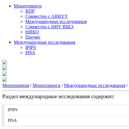
Мониторинги
ВПР
Совместно с ABBYY
Международные исследования
Совместно с НИУ ВШЭ
НИКО
Прочие
Международные исследования
IPIPS
PISA
Мероприятия
/
Мониторинги
/
Международные исследования
/
Раздел международные исследования содержит:
IPIPS
PISA