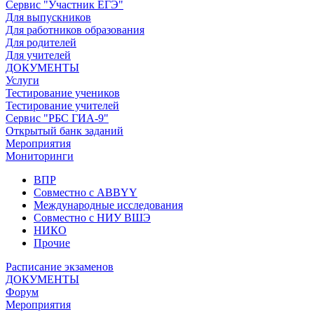
Сервис "Участник ЕГЭ"
Для выпускников
Для работников образования
Для родителей
Для учителей
ДОКУМЕНТЫ
Услуги
Тестирование учеников
Тестирование учителей
Сервис "РБС ГИА-9"
Открытый банк заданий
Мероприятия
Мониторинги
ВПР
Совместно с ABBYY
Международные исследования
Совместно с НИУ ВШЭ
НИКО
Прочие
Расписание экзаменов
ДОКУМЕНТЫ
Форум
Мероприятия